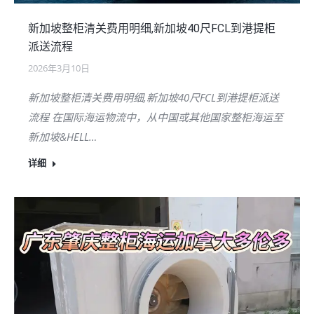
新加坡整柜清关费用明细,新加坡40尺FCL到港提柜
派送流程
2026年3月10日
新加坡整柜清关费用明细,新加坡40尺FCL到港提柜派送
流程 在国际海运物流中，从中国或其他国家整柜海运至
新加坡&HELL…
详细