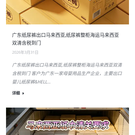
广东纸尿裤出口马来西亚,纸尿裤整柜海运马来西亚
双清含税到门
2026年3月31日
广东纸尿裤出口马来西亚,纸尿裤整柜海运马来西亚双清
含税到门 客户为广东一家母婴用品生产企业，主要出口
婴儿纸尿裤&HELL…
详细