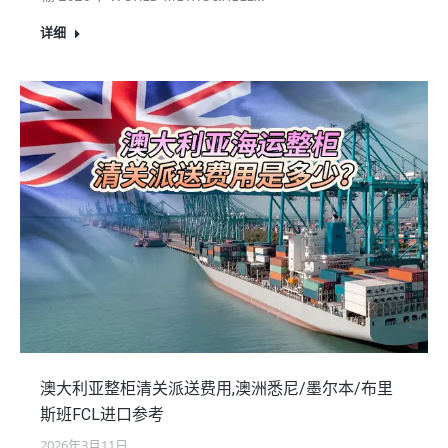
详细
澳大利亚整柜清关派送费用,澳洲悉尼/墨尔本/布里
斯班FCL进口参考
2026年3月11日