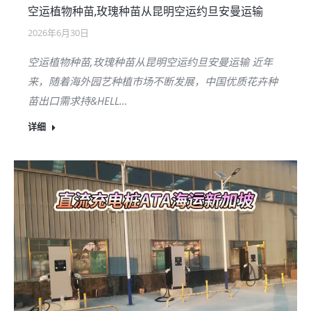
空运植物种苗,玫瑰种苗从昆明空运约旦安曼运输
2026年6月30日
空运植物种苗,玫瑰种苗从昆明空运约旦安曼运输 近年
来，随着海外园艺种植市场不断发展，中国优质花卉种
苗出口需求持&HELL…
详细