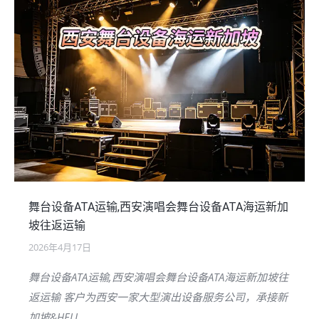
舞台设备ATA运输,西安演唱会舞台设备ATA海运新加
坡往返运输
2026年4月17日
舞台设备ATA运输,西安演唱会舞台设备ATA海运新加坡往
返运输 客户为西安一家大型演出设备服务公司，承接新
加坡&HELL…