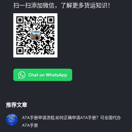
扫一扫添加微信，了解更多货运知识！
opens
opens
opens
in
in
in
new
new
new
window
window
window
推荐文章
ATA手册申请流程,如何正确申请ATA手册？可全国代办
ATA手册