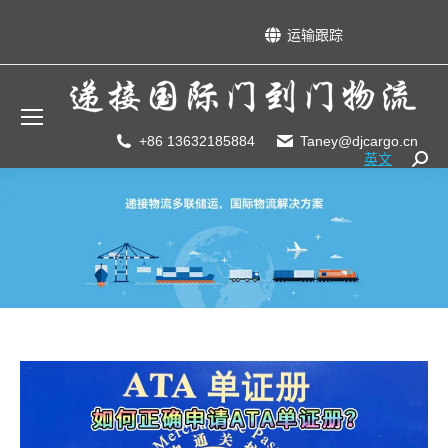
运输跟踪
+86 13632185884
Taney@djcargo.cn
英文
Searc