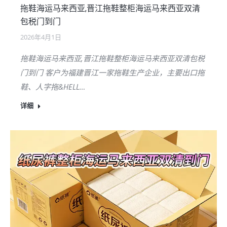
拖鞋海运马来西亚,晋江拖鞋整柜海运马来西亚双清
包税门到门
2026年4月1日
拖鞋海运马来西亚,晋江拖鞋整柜海运马来西亚双清包税
门到门 客户为福建晋江一家拖鞋生产企业，主要出口拖
鞋、人字拖&HELL…
详细