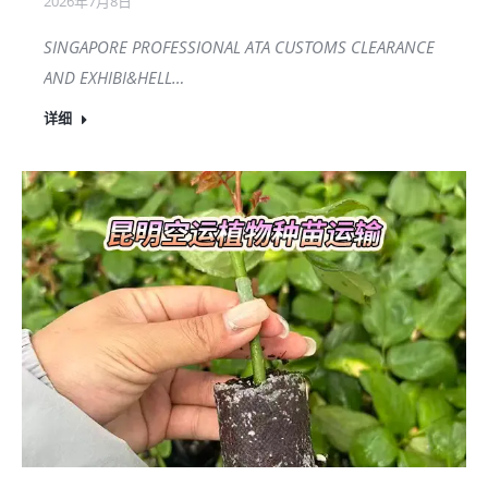
2026年7月8日
SINGAPORE PROFESSIONAL ATA CUSTOMS CLEARANCE
AND EXHIBI&HELL…
详细