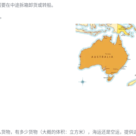
需要在中途拆箱卸货或转船。
。
么货物，有多少货物（大概的体积：立方米），海运还是空运，提供