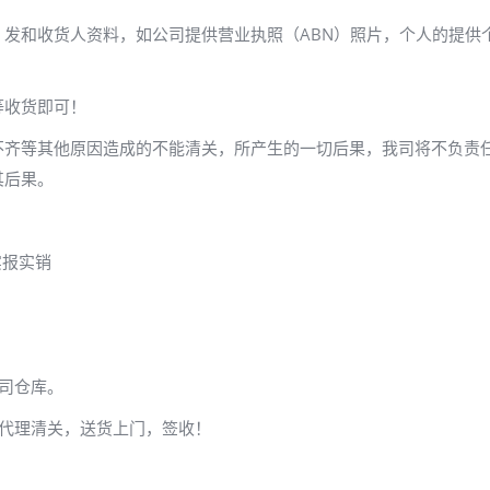
发和收货人资料，如公司提供营业执照（ABN）照片，个人的提供
等收货即可！
不齐等其他原因造成的不能清关，所产生的一切后果，我司将不负责
其后果。
实报实销
司仓库。
，代理清关，送货上门，签收！