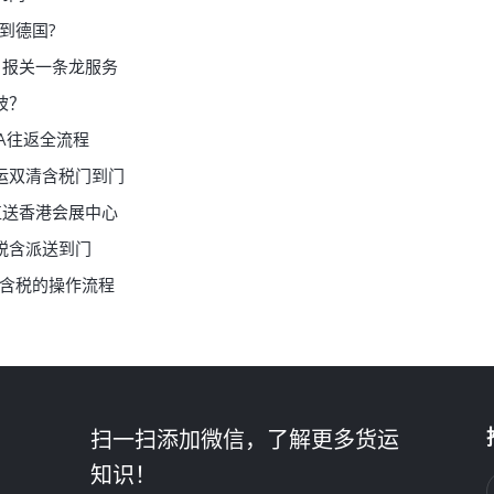
到德国?
＋报关一条龙服务
坡？
A往返全流程
运双清含税门到门
车直送香港会展中心
税含派送到门
清含税的操作流程
扫一扫添加微信，了解更多货运
知识！