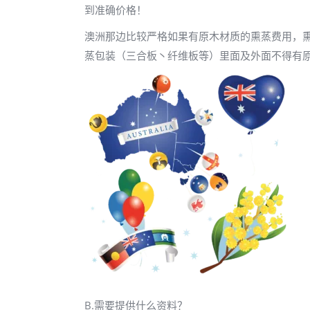
到准确价格！
澳洲那边比较严格如果有原木材质的熏蒸费用，熏
蒸包装（三合板丶纤维板等）里面及外面不得有
B.需要提供什么资料？