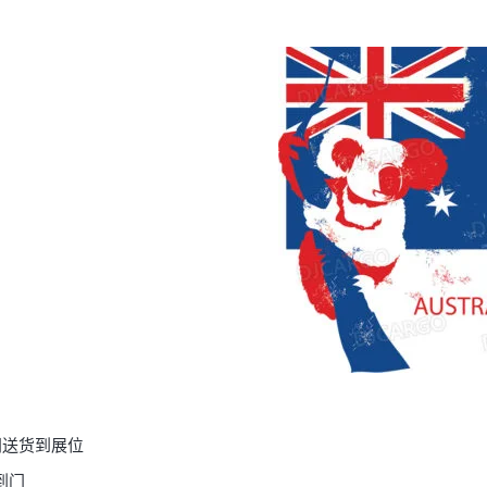
门送货到展位
到门