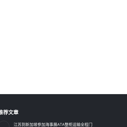
推荐文章
江苏到新加坡参加海事展ATA整柜运输全程门