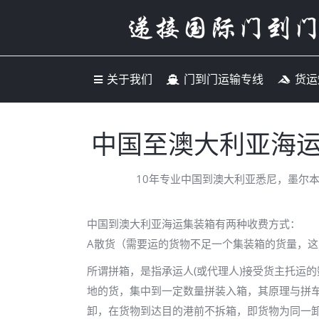
关于我们
门到门运输专
关于我们
门到门运输专线
货运
中国至澳大利亚海
10年专业中国到澳大利亚悉尼，墨尔
中国到澳大利亚海运集装箱有两种收费方式：
A散货（需要运的货物不足一个集装箱的货量，
所谓拼箱，是指承运人(或代理人)接受货主托运
地的货，集中到一定数量拼装入箱，其原理与拼
卸，在货物到达目的港前不拆箱，即货物为同一