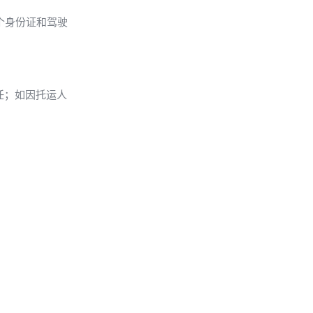
个身份证和驾驶
任；如因托运人