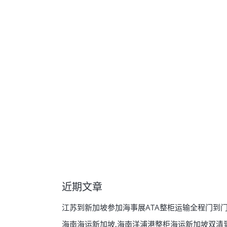
近期文章
江苏到新加坡参加海事展ATA整柜运输全程门到
海南海运新加坡,海南洋浦港整柜海运新加坡双清