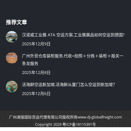
推荐文章
汉诺威工业展 ATA 空运方案,工业展展品如何空运到德国?
2025年12月9日
广州外贸仓库装柜服务,代收+拍照＋分拣＋装柜＋报关一
条龙服务
2025年12月8日
活海鲜空运新加坡,活海鲜从厦门怎么空运到新加坡？
2025年12月6日
广州递接国际货运代理有限公司
版权所有
www.dj-globalfreight.com
Copyright 2029 粤ICP备18115391号