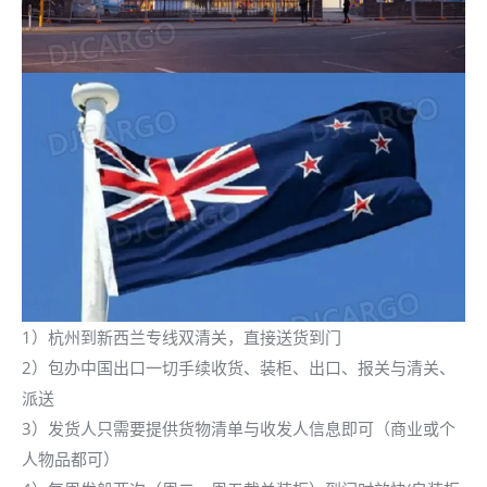
1）杭州到新西兰专线双清关，直接送货到门
2）包办中国出口一切手续收货、装柜、出口、报关与清关、
派送
3）发货人只需要提供货物清单与收发人信息即可（商业或个
人物品都可）