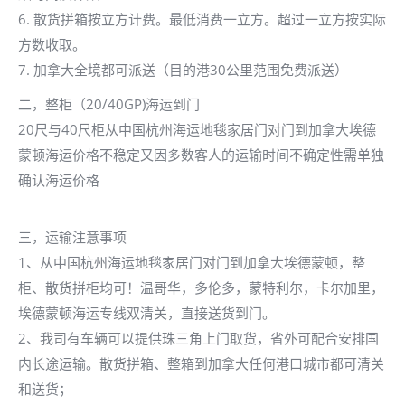
6. 散货拼箱按立方计费。最低消费一立方。超过一立方按实际
方数收取。
7. 加拿大全境都可派送（目的港30公里范围免费派送）
二，整柜（20/40GP)海运到门
20尺与40尺柜从中国杭州海运地毯家居门对门到加拿大埃德
蒙顿海运价格不稳定又因多数客人的运输时间不确定性需单独
确认海运价格
三，运输注意事项
1、从中国杭州海运地毯家居门对门到加拿大埃德蒙顿，整
柜、散货拼柜均可！温哥华，多伦多，蒙特利尔，卡尔加里，
埃德蒙顿海运专线双清关，直接送货到门。
2、我司有车辆可以提供珠三角上门取货，省外可配合安排国
内长途运输。散货拼箱、整箱到加拿大任何港口城市都可清关
和送货；