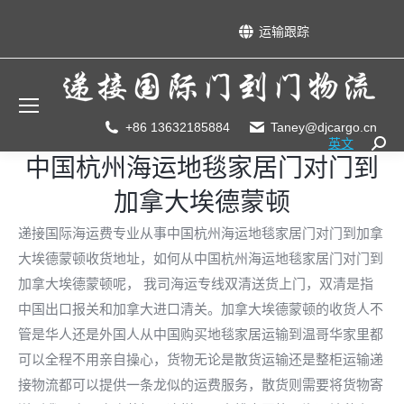
运输跟踪
+86 13632185884
Taney@djcargo.cn
英文
Searc
中国杭州海运地毯家居门对门到
加拿大埃德蒙顿
递接国际海运费专业从事中国杭州海运地毯家居门对门到加拿
大埃德蒙顿收货地址，如何从中国杭州海运地毯家居门对门到
加拿大埃德蒙顿呢， 我司海运专线双清送货上门，双清是指
中国出口报关和加拿大进口清关。加拿大埃德蒙顿的收货人不
管是华人还是外国人从中国购买地毯家居运输到温哥华家里都
可以全程不用亲自操心，货物无论是散货运输还是整柜运输递
接物流都可以提供一条龙似的运费服务，散货则需要将货物寄