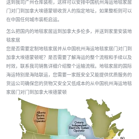
送到我司广州仓库装柜，这样可以安排中国杭州海运地毯家居
门对门到加拿大埃德蒙顿收货人的指定地址，如果整柜则可以
在中国任何城市装柜启运。
怎么把国内的地毯家居运到加拿大多伦多，并送到家里安装地
毯家居
您是否需要定制地毯家居并从中国杭州海运地毯家居门对门到
加拿大埃德蒙顿呢？是否需要了解海运的整个流程和手续以及
时效，联系我司销售详细介绍整个运输流程。地毯家居的国际
海运特别是海陆联运，您需要一家既安全又能提供优质服务的
货运公司确保您的货物又安全又低成本的从中国杭州海运地毯
家居门对门到加拿大埃德蒙顿