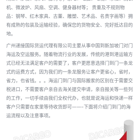
机、微波炉、风扇、空调、健身器材等； 贵重及不规则物
品：钢琴、红木家具、古董、雕塑、艺术品、名贵字画等）拥
有成熟的包装及运输经验，确保您的货物安全、完好抵达目的
地。
广州递接国际货运代理有限公司主要从事中国到新加坡门对门
海运及空运服务。随着物流行业的发展，传统的港到港运输方
式已经无法满足客户的需要了，客户更愿意选择门到门一条龙
式的运费方式，因为我们的一条龙服务让客户更省心，省时，
省力，也省钱。。。海运门到门与国际搬家的区别在于需要交
税进口，不需要客户亲自去海关提交申请，亲自报关等一些列
的工作，一切手续由我们全权代办，也就是说海运和快递一样
客户只需要在家里等待收货即可——–下面将介绍门到门的海
运流程以及注意事项。