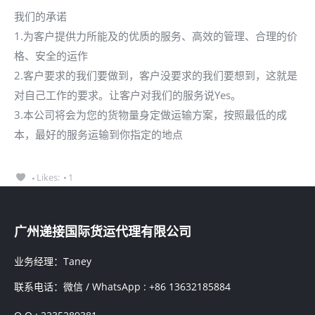
我们的承诺
1.为客户提供力所能及的优质的服务、高效的管理、合理的价
格、安全的运作
2.客户要求的我们要做到，客户没要求的我们要想到，这就是
对自己工作的要求。让客户对我们的服务说Yes。
3.本公司将会为您的货物量身定做运输方案，按照最低的成
本，最好的服务运输到你指定的地点
Likes:
1
广州递接国际货运代理有限公司
业务经理：Taney
联系电话：微信 / WhatsApp : +86 13632185884