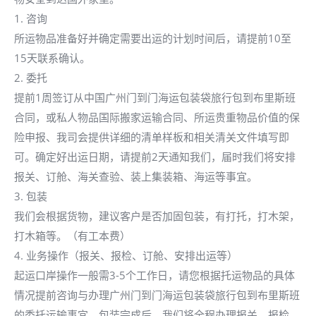
1. 咨询
所运物品准备好并确定需要出运的计划时间后，请提前10至
15天联系确认。
2. 委托
提前1周签订从中国广州门到门海运包装袋旅行包到布里斯班
合同，或私人物品国际搬家运输合同、所运贵重物品价值的保
险申报、我司会提供详细的清单样板和相关清关文件填写即
可。确定好出运日期，请提前2天通知我们，届时我们将安排
报关、订舱、海关查验、装上集装箱、海运等事宜。
3. 包装
我们会根据货物，建议客户是否加固包装，有打托，打木架，
打木箱等。（有工本费）
4. 业务操作（报关、报检、订舱、安排出运等）
起运口岸操作一般需3-5个工作日，请您根据托运物品的具体
情况提前咨询与办理广州门到门海运包装袋旅行包到布里斯班
的委托运输事宜。包装完成后，我们将全程办理报关、报检、