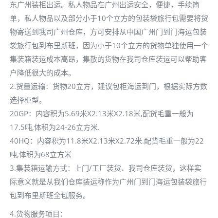
东广州装柜出运。私人物品在广州出运安全，便捷，手续简
单，私人物品以及部分小于10个立方的包装袋旅行包需要将货
物寄送到我司广州仓库，方可安排从中国广州门到门海运包装
袋旅行包到布里斯班，因为小于10个立方的货物单独使用一个
集装箱装运成本高昂，集散的货物在我司仓库装运可以帮助客
户降低很大的成本。
2.货量运输：货物20立方，建议包柜海运到门，根据实际方数
选择柜型。
20GP：内容积为5.69米X2.13米X2.18米,配货毛重一般为
17.5吨,体积为24-26立方米.
40HQ：内容积为11.8米X2.13米X2.72米.配货毛重一般为22
吨,体积为68立方米
3.集装箱运输方式：上门/工厂装货、我司仓库装货，这样实
际意义就是从我们仓库装运称作为广州门到门海运包装袋旅行
包到布里斯班全包服务。
4.货物服务项目：