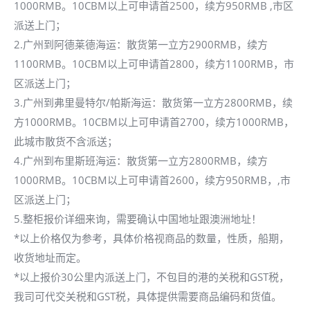
1000RMB。10CBM以上可申请首2500，续方950RMB ,市区
派送上门；
2.广州到阿德莱德海运：散货第一立方2900RMB，续方
1100RMB。10CBM以上可申请首2800，续方1100RMB，市
区派送上门；
3.广州到弗里曼特尔/帕斯海运：散货第一立方2800RMB，续
方1000RMB。10CBM以上可申请首2700，续方1000RMB，
此城市散货不含派送；
4.广州到布里斯班海运：散货第一立方2800RMB，续方
1000RMB。10CBM以上可申请首2600，续方950RMB，,市
区派送上门；
5.整柜报价详细来询，需要确认中国地址跟澳洲地址！
*以上价格仅为参考，具体价格视商品的数量，性质，船期，
收货地址而定。
*以上报价30公里内派送上门，不包目的港的关税和GST税，
我司可代交关税和GST税，具体提供需要商品编码和货值。