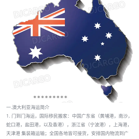
一.澳大利亚海运简介
1. 门到门海运，国际移民搬家：中国广东省（黄埔港，南沙，
蛇口港，盐田港，以及香港），浙江省（宁波港），上海港，
天津港 集装箱运输；全国各地皆可接货，安排国内物流到广