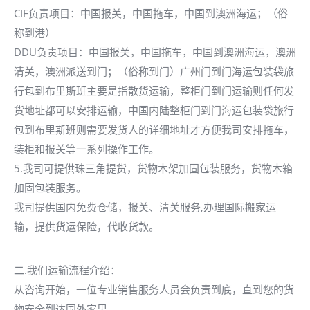
CIF负责项目：中国报关，中国拖车，中国到澳洲海运；（俗
称到港）
DDU负责项目：中国报关，中国拖车，中国到澳洲海运，澳洲
清关，澳洲派送到门；（俗称到门）广州门到门海运包装袋旅
行包到布里斯班主要是指散货运输，整柜门到门运输则任何发
货地址都可以安排运输，中国内陆整柜门到门海运包装袋旅行
包到布里斯班则需要发货人的详细地址才方便我司安排拖车，
装柜和报关等一系列操作工作。
5.我司可提供珠三角提货，货物木架加固包装服务，货物木箱
加固包装服务。
我司提供国内免费仓储，报关、清关服务,办理国际搬家运
输，提供货运保险，代收货款。
二.我们运输流程介绍：
从咨询开始，一位专业销售服务人员会负责到底，直到您的货
物安全到达国外家里。