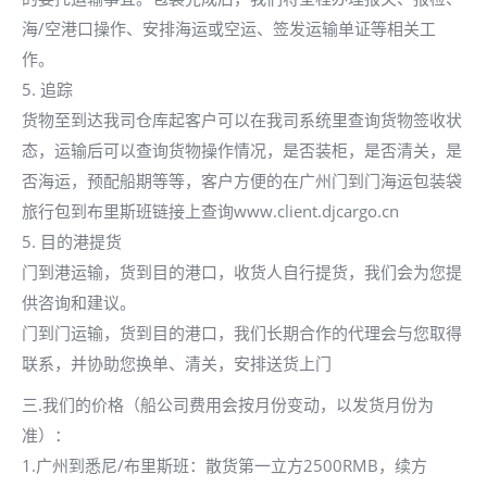
海/空港口操作、安排海运或空运、签发运输单证等相关工
作。
5. 追踪
货物至到达我司仓库起客户可以在我司系统里查询货物签收状
态，运输后可以查询货物操作情况，是否装柜，是否清关，是
否海运，预配船期等等，客户方便的在广州门到门海运包装袋
旅行包到布里斯班链接上查询www.client.djcargo.cn
5. 目的港提货
门到港运输，货到目的港口，收货人自行提货，我们会为您提
供咨询和建议。
门到门运输，货到目的港口，我们长期合作的代理会与您取得
联系，并协助您换单、清关，安排送货上门
三.我们的价格（船公司费用会按月份变动，以发货月份为
准）：
1.广州到悉尼/布里斯班：散货第一立方2500RMB，续方