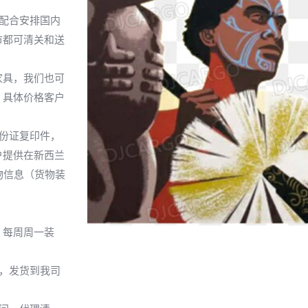
。
配合安排国内
市都可清关和送
家具，我们也可
，具体价格客户
份证复印件，
户提供在新西兰
物信息（货物装
！每周周一装
，发货到我司