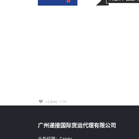
Likes:
14
广州递接国际货运代理有限公司
业务经理：Taney