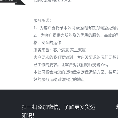
22吨,体积为68立方米
服务承诺：
1、为客户委托予本公司承运的所有货物提供预
2、 为客户提供力所能及的优质的服务、高效的
格、安全的运作
服务宗旨：客户满意 宾主双赢
客户要求的我们要做到，客户没要求的我们要想
己工作的要求。让客户对我们的服务说Yes。
本公司将会为您的货物量身定做运输方案，按照
好的服务运输到你指定的地点
扫一扫添加微信，了解更多货运
知识！