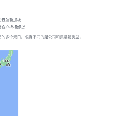
船直航新加坡
给客户拆柜卸货
海的多个港口。根据不同的船公司和集装箱类型，