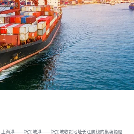
—上海港——新加坡港——新加坡收货地址长江航线的集装箱船