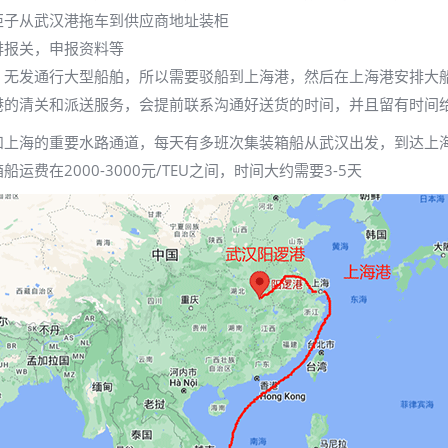
柜子从武汉港拖车到供应商地址装柜
排报关，申报资料等
，无发通行大型船舶，所以需要驳船到上海港，然后在上海港安排大
港的清关和派送服务，会提前联系沟通好送货的时间，并且留有时间
和上海的重要水路通道，每天有多班次集装箱船从武汉出发，到达上
在2000-3000元/TEU之间，时间大约需要3-5天