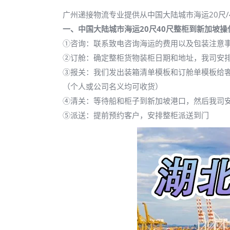
广州递接物流专业提供从中国大陆城市海运20尺
一、中国大陆城市海运20尺40尺整柜到新加坡操
①咨询：联系致电咨询海运的费用以及包装注意
②订舱：确定整柜货物装柜日期和地址，我司安
③报关：我们发出装箱清单模板和订舱单模板给
（个人或公司名义均可收货）
④清关：等待船和柜子到新加坡港口，然后我司
⑤派送：提前预约客户，安排整柜派送到门