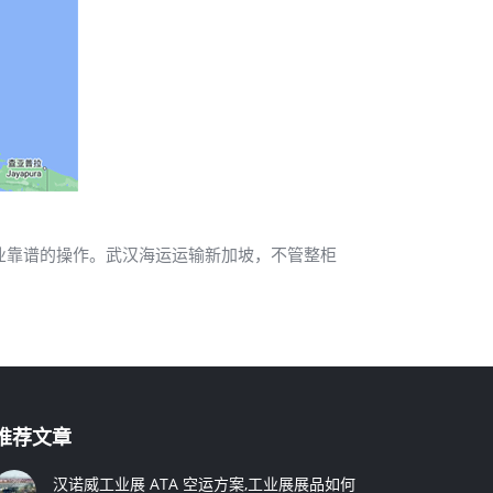
业靠谱的操作。武汉海运运输新加坡，不管整柜
推荐文章
汉诺威工业展 ATA 空运方案,工业展展品如何