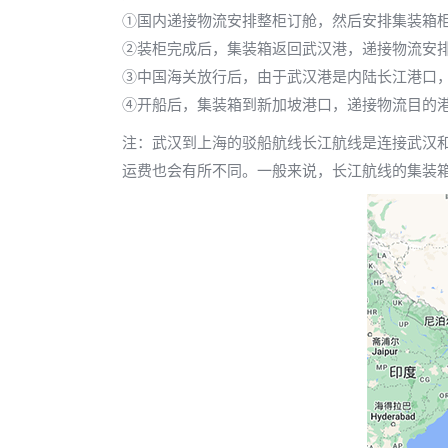
①国内递接物流安排整柜订舱，然后安排集装箱
②装柜完成后，集装箱返回武汉港，递接物流安
③中国海关放行后，由于武汉港是内陆长江港口
④开船后，集装箱到新加坡港口，递接物流目的
注：武汉到上海的驳船航线长江航线是连接武汉
运费也会有所不同。一般来说，长江航线的集装箱船运费