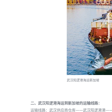
武汉阳逻港海运新加坡
二、武汉阳逻港海运到新加坡的运输线路：
运输线路：武汉供应商仓库——武汉阳逻港港—