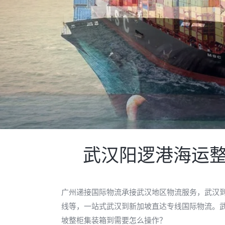
武汉阳逻港海运整
广州递接国际物流承接武汉地区物流服务，武汉
线等，一站式武汉到新加坡直达专线国际物流。武
坡整柜集装箱到需要怎么操作？