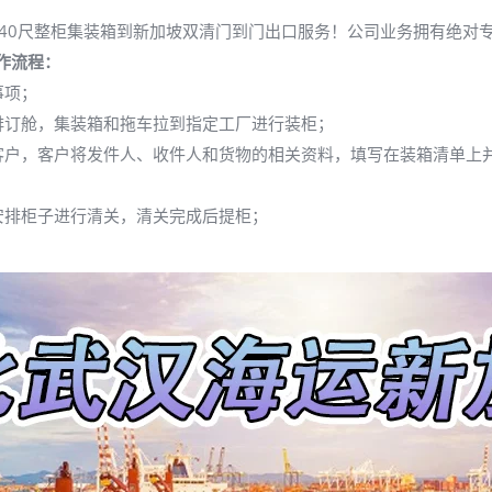
/40尺整柜集装箱到新加坡双清门到门出口服务！公司业务拥有绝对
作流程：
事项；
排订舱，集装箱和拖车拉到指定工厂进行装柜；
客户，客户将发件人、收件人和货物的相关资料，填写在装箱清单上并
安排柜子进行清关，清关完成后提柜；