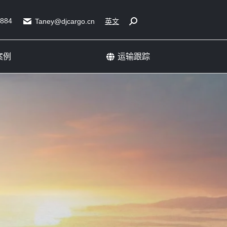
展会运输成功案例
运输跟踪
5884
Search:
Taney@djcargo.cn
英文
案例
运输跟踪