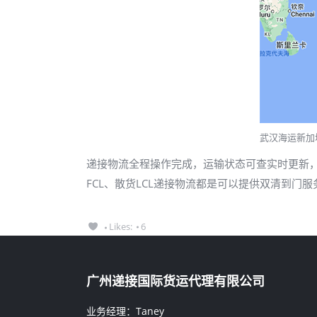
武汉海运新加
递接物流全程操作完成，运输状态可查实时更新
FCL、散货LCL递接物流都是可以提供双清到门服
Likes:
6
广州递接国际货运代理有限公司
业务经理：Taney