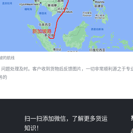
坡的航线
，问题处理及时。客户收到货物后反馈图片，一切非常顺利源之于专
务的
扫一扫添加微信，了解更多货运
知识！