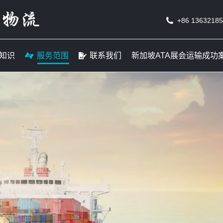
线
货运知识
服务范围
联系我们
新加坡ATA
+86 1363218
知识
服务范围
联系我们
新加坡ATA展会运输成功