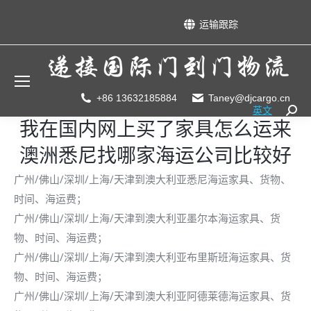
运输跟踪
+86 13632185884
Taney@djcargo.cn
英文
Searc
我在国内网上买了家具怎么运来
澳洲悉尼找哪家海运公司比较好
广州/佛山/深圳/上海/天津到澳大利亚悉尼海运家具、货物、
时间、海运费；
广州/佛山/深圳/上海/天津到澳大利亚墨尔本海运家具、货
物、时间、海运费；
广州/佛山/深圳/上海/天津到澳大利亚布里斯班海运家具、货
物、时间、海运费；
广州/佛山/深圳/上海/天津到澳大利亚阿德莱德海运家具、货