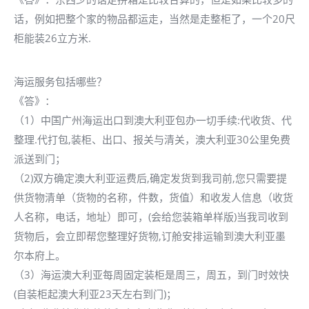
话，例如把整个家的物品都运走，当然是走整柜了，一个20尺
柜能装26立方米.
海运服务包括哪些？
《答》：
（1）中国广州海运出口到澳大利亚包办一切手续:代收货、代
整理.代打包,装柜、出口、报关与清关，澳大利亚30公里免费
派送到门；
（2)双方确定澳大利亚运费后,确定发货到我司前,您只需要提
供货物清单（货物的名称，件数，货值）和收发人信息（收货
人名称，电话，地址）即可，(会给您装箱单样版)当我司收到
货物后，会立即帮您整理好货物,订舱安排运输到澳大利亚墨
尔本府上。
（3）海运澳大利亚每周固定装柜是周三，周五，到门时效快
(自装柜起澳大利亚23天左右到门)；