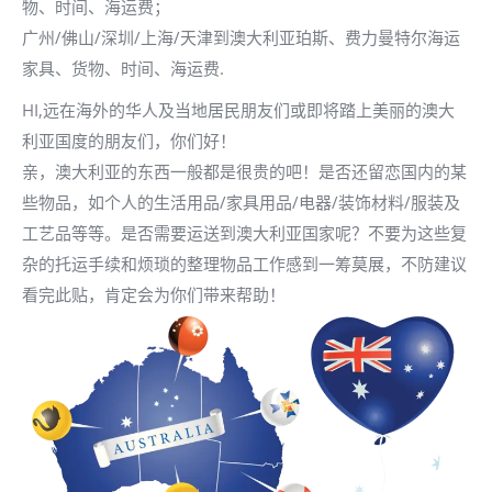
物、时间、海运费；
广州/佛山/深圳/上海/天津到澳大利亚珀斯、费力曼特尔海运
家具、货物、时间、海运费.
HI,远在海外的华人及当地居民朋友们或即将踏上美丽的澳大
利亚国度的朋友们，你们好！
亲，澳大利亚的东西一般都是很贵的吧！是否还留恋国内的某
些物品，如个人的生活用品/家具用品/电器/装饰材料/服装及
工艺品等等。是否需要运送到澳大利亚国家呢？不要为这些复
杂的托运手续和烦琐的整理物品工作感到一筹莫展，不防建议
看完此贴，肯定会为你们带来帮助！