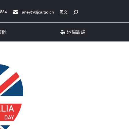
展会运输成功案例
运输跟踪
5884
Search:
Taney@djcargo.cn
英文
案例
运输跟踪