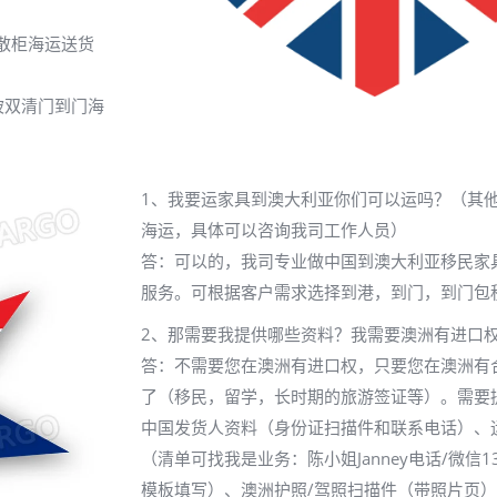
散柜海运送货
坡双清门到门海
1、我要运家具到澳大利亚你们可以运吗？（其
海运，具体可以咨询我司工作人员）
答：可以的，我司专业做中国到澳大利亚移民家
服务。可根据客户需求选择到港，到门，到门包
2、那需要我提供哪些资料？我需要澳洲有进口
答：不需要您在澳洲有进口权，只要您在澳洲有
了（移民，留学，长时期的旅游签证等）。需要
中国发货人资料（身份证扫描件和联系电话）、
（清单可找我是业务：陈小姐Janney电话/微信136
模板填写）、澳洲护照/驾照扫描件（带照片页