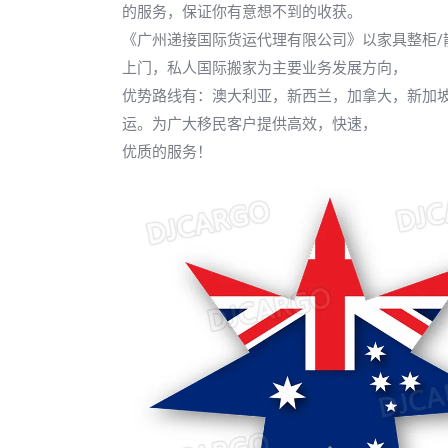
的服务，保证你有意想不到的收获。
《广州递接国际货运代理有限公司》以家具整柜/
上门，私人国际搬家为主要业务发展方向，
优势路线有：澳大利亚，新西兰，加拿大，新加
运。为广大移民客户提供高效，快速，
优质的服务！