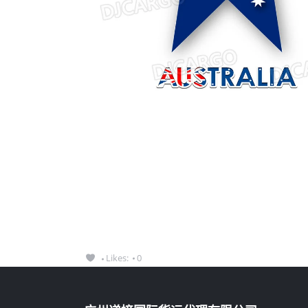
Likes:
0