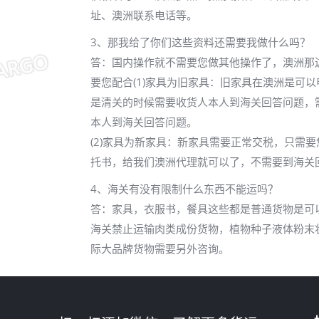
址、澳洲联系电话等。
3、那我给了你们这些资料还需要我做什么吗？
答：国内操作就不需要您做其他操作了，澳洲那
要您配合(1)家具为旧家具：旧家具在澳洲是可
是清关的时候需要收货人本人到海关回答问题，
本人到海关回答问题。
(2)家具为新家具：新家具需要正常交税，只需
托书，给我们澳洲代理就可以了，不需要到海关
4、海关有没有限制什么东西不能运吗？
答：家具，衣服书，餐具这些都是普通货物是可
海关禁止运输肉类成份货物，植物种子液体粉末
际大品牌货物需要另外咨询。