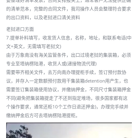
的清单范本，完整的合同文件，我司操作人员会整理符合要求
的出口资料，以及老挝进口清关资料
老挝进口方面
7.提单补料填写，收发货人信息，名称，地址，和联系电话(中
文+英文，无需填写老挝文)
由于万象南没有海关监管条件，出口过境老挝的集装箱，必须
专业至塔纳楞陆港，收货人或(递接物流代理)
需要带齐相关文件，去万向南办理提柜手续，签订预付款协
议，并存入一定数额预付款用干集装箱detention用产生，也
需要签订集装箱使用协议，并缴纳押金，不同尺寸集装箱押金
不同(避免把集装箱提走了不还到指定堆场，很多国家都有这
个操作要求，通常还柜10个工作日退还押金)，办理完手续并
缴纳押金后方可去塔纳楞陆港提柜。
视
频