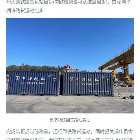
州大朗铁路货运站启步(中欧班列也可从这里启步)，或深圳平
湖铁路货运站启步
集装箱还回铁路站实拍
完成装柜后过磅称重，还柜到铁路货运站，同时报关操作员需
要整理好清单发票，合同安排报关工，通常客户无法提供正确