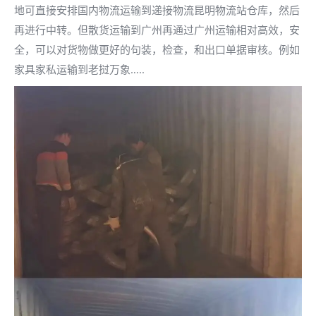
地可直接安排国内物流运输到递接物流昆明物流站仓库，然后
再进行中转。但散货运输到广州再通过广州运输相对高效，安
全，可以对货物做更好的句装，检查，和出口单据审核。例如
家具家私运输到老挝万象…..