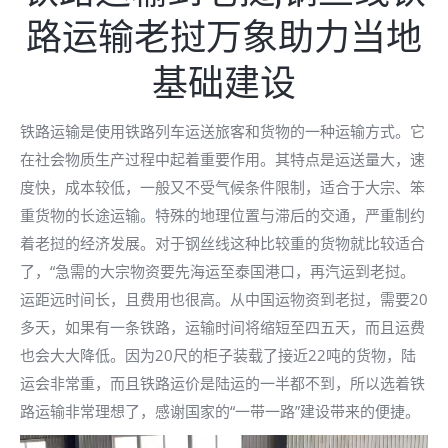
路运输老挝万象助力当地
基础建设
铁路运输是使用铁路列车运送旅客和货物的一种运输方式。它
在社会物质生产过程中起着重要作用。其特点是运送量大，速
度快，成本较低，一般又不受气候条件限制，适合于大宗、笨
重货物的长途运输。​特殊的地理位置与滞后的交通，严重制约
着老挝的经济发展。对于钢丝线这种比较重的货物就比较适合
了，“急需的大宗物资要先海运至泰国港口，再汽运到老挝。
运距远时间长，且费用也很高。从中国运物资到老挝，需要20
多天，如果有一条铁路，运输时间将缩短至四五天，而且运费
也会大大降低。因为20尺的柜子装载了接近22吨的货物，陆
运会非常重，而且铁路运价是陆运的一半都不到，所以选着铁
路运输非常理想了，感谢国家的“一带一路”建设带来的便捷。