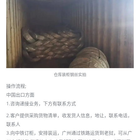
仓库装柜钢丝实拍
操作流程;
中国出口方面
1.咨询递接业务，下方有联系方式
2.客户提供采购货物清单，收发货人信息，地让，联系电话，
联系人
3.向中铁订柜，安排装运，广州通过铁路运货到老挝，可从广