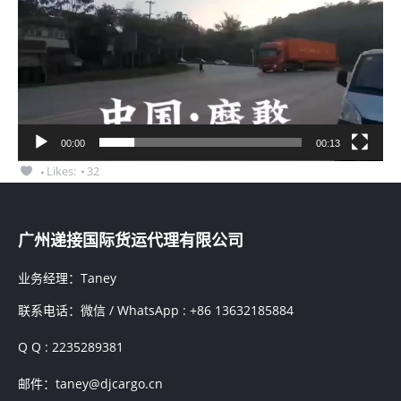
播
放
器
00:00
00:13
Likes:
32
广州递接国际货运代理有限公司
业务经理：Taney
联系电话：微信 / WhatsApp : +86 13632185884
Q Q : 2235289381
邮件：taney@djcargo.cn