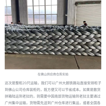
在佛山供应商仓库实拍
这次是整柜20尺运输，我们可以广州大朗铁路站直接安排柜子
到佛山公司仓库装柜的，既方便又可以节省成本。如果是散货
拼箱陆运到老挝的，则需要中国南部货物运输到老挝主要通过
广州集中运输，货物需先送到广州仓库进行集运，或者全国各