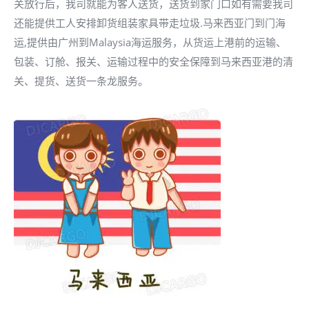
关放行后，我司就能为客人送货，送货到家门口如有需要我司
还能提供工人安排卸货组装家具带走垃圾.马来西亚门到门海
运,提供由广州到Malaysia海运服务，从货运上港前的运输、
包装、订舱、报关、运输过程中的安全保障到马来西亚港的清
关、提货、送货一条龙服务。