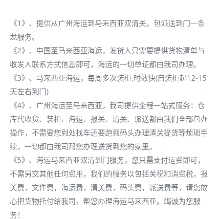
《1》、提供从广州海运到马来西亚双清关，包派送到门一条
龙服务。
《2》、中国至马来西亚海运，发货人只需要提供货物清单与
收发人联系方式信息即可，海运的一切单证都由我司办理。
《3》、马来西亚海运，每周多次装柜,时效快(自装柜起12-15
天左右到门)
《4》、广州海运至马来西亚，我司提供全程一站式服务：仓
库代收货、装柜、海运、报关、清关、派送都由我们全部包办
操作，不需要您到处找车还要跑到码头办理清关提货等烦琐手
续，一切都由我司帮您办理送货到您的家里。
《5》、海运马来西亚双清到门服务，您只需支付运费即可，
不需另交其他任何费用，我们的服务以包括关税和消费税，报
关费，文件费，海运费，清关费，码头费，派送费等，请您放
心把货物托付给我司，帮您办理海运马来西亚。竭诚为您服
务！