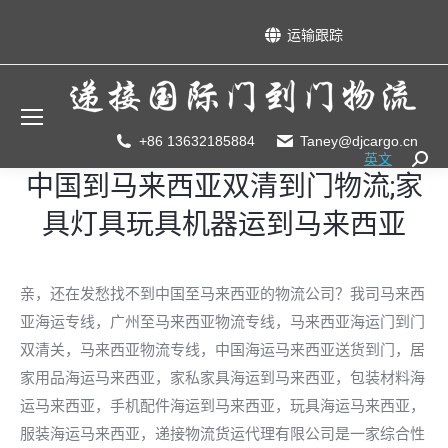
运输跟踪
+86 13632185884
Taney@djcargo.cn
英文
Searc
中国到马来西亚双清到门物流;家
具灯具玩具机器运到马来西亚
亲，还在发愁找不到中国至马来西亚的物流公司？我司马来西
亚海运专线，广州至马来西亚物流专线，马来西亚海运门到门
双清关，马来西亚物流专线，中国海运马来西亚送货到门，居
家用品海运马来西亚，家私家具海运到马来西亚，包装材料海
运马来西亚，手机配件海运到马来西亚，玩具海运马来西亚，
服装海运马来西亚，递接物流货运代理有限公司是一家综合性