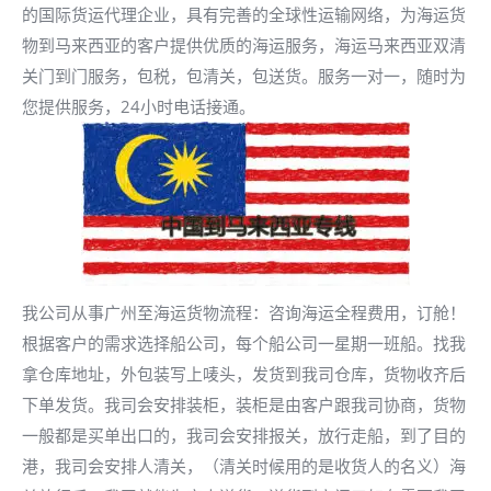
的国际货运代理企业，具有完善的全球性运输网络，为海运货
物到马来西亚的客户提供优质的海运服务，海运马来西亚双清
关门到门服务，包税，包清关，包送货。服务一对一，随时为
您提供服务，24小时电话接通。
我公司从事广州至海运货物流程：咨询海运全程费用，订舱！
根据客户的需求选择船公司，每个船公司一星期一班船。找我
拿仓库地址，外包装写上唛头，发货到我司仓库，货物收齐后
下单发货。我司会安排装柜，装柜是由客户跟我司协商，货物
一般都是买单出口的，我司会安排报关，放行走船，到了目的
港，我司会安排人清关，（清关时候用的是收货人的名义）海