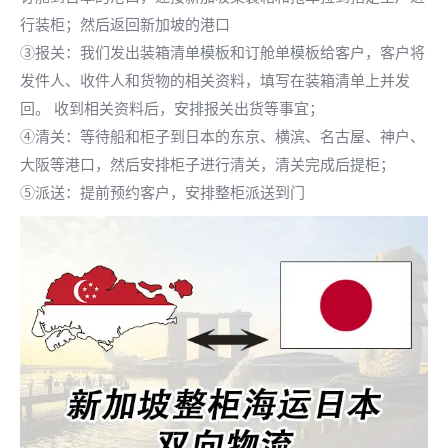
行装柜；然后返回新加坡的港口
③报关：我们发出装箱清单模板和订舱单模板给客户，客户将
发件人、收件人和货物的相关资料，填写在装箱清单上并发
回。 收到相关资料后，安排报关出货等事宜；
④清关：等待船和柜子到日本的东京、横滨、名古屋、神户、
大阪等港口，然后安排柜子进行清关，清关完成后提柜；
⑤派送：提前预约客户，安排整柜派送到门