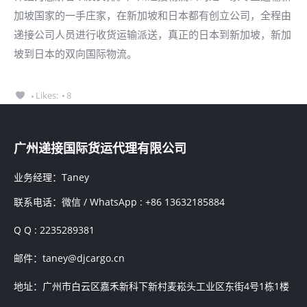
加坡国家的一手庄家，在新加坡和日本都有创立公司，全程由
递接公司人员进行收货运输派送，真正的日本到新加坡，新加
坡到日本的双向国际物流。
Likes:
8
广州递接国际货运代理有限公司
业务经理：Taney
联系电话：微信 / WhatsApp : +86 13632185884
Q Q : 2235289381
邮件：taney@djcargo.cn
地址：广州市白云区嘉禾新科下新村麦崧头工业区东街4号1栋1楼