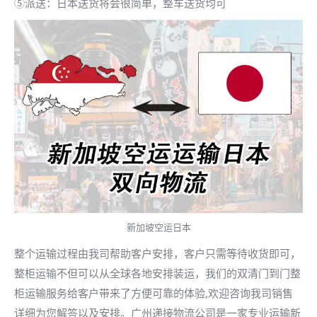
⑤派送：日本送货将会很简单，整车送货均可
新加坡空运日本
整个运输过程由我司帮助客户安排，客户只需等待收货即可，
整柜运输不但可以从全球各地安排装运，我们的双清门到门整
柜运输服务给客户带来了方便可靠的体验,欢迎咨询我司销售
详细为您解答以及安排。广州递接物流公司是一家专业运输新