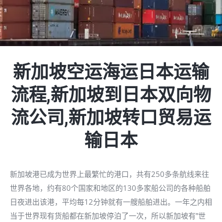
新加坡空运海运
日本
运输
流程,新加坡到
日本
双向物
流公司
,新加坡转口贸易运
输日本
新加坡港已成为世界上最繁忙的港口，共有250多条航线来往
世界各地，约有80个国家和地区的130多家船公司的各种船舶
日夜进出该港，平均每12分钟就有一艘船舶进出。一年之内相
当于世界现有货船都在新加坡停泊了一次，所以新加坡有”世