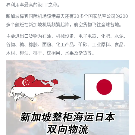
界利用率最高的港口”之称。
新加坡樟宜国际机场该港每天还有30多个国家航空公司的200
多个航班在新加坡机场频繁起降，航空货物飞往全球各地。
主要进出口货物为石油、机械设备、电子电器、化肥、水泥、
谷物、糖、橡胶、面粉、化工产品、矿砂、工业原料、食品、
木材、椰油、椰干、棕榈果、水果及杂货等。