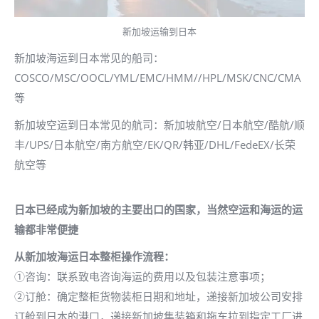
新加坡运输到日本
新加坡海运到日本常见的船司：
COSCO/MSC/OOCL/YML/EMC/HMM//HPL/MSK/CNC/CMA
等
新加坡空运到日本常见的航司：新加坡航空/日本航空/酷航/顺
丰/UPS/日本航空/南方航空/EK/QR/韩亚/DHL/FedeEX/长荣
航空等
日本
已经成为新加坡的
主要
出口的国家，
当然空运和海运的运
输都非常便捷
从新加坡海运
日本
整柜操作流程：
①咨询：联系致电咨询海运的费用以及包装注意事项；
②订舱：确定整柜货物装柜日期和地址，递接新加坡公司安排
订舱到日本的港口，递接新加坡集装箱和拖车拉到指定工厂进