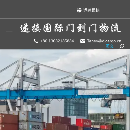
运输跟踪
+86 13632185884
Taney@djcargo.cn
英文
Searc