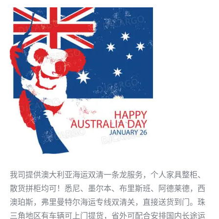
我司提供澳大利亚海运双清一条龙服务，个人家具整柜、
散货拼柜均可！悉尼、墨尔本、布里斯班、阿德莱德，西
澳珀斯，弗里曼特尔海运专线双清关，直接送货到门。珠
三角地区有车辆可上门提货，省外可配合安排国内长途运