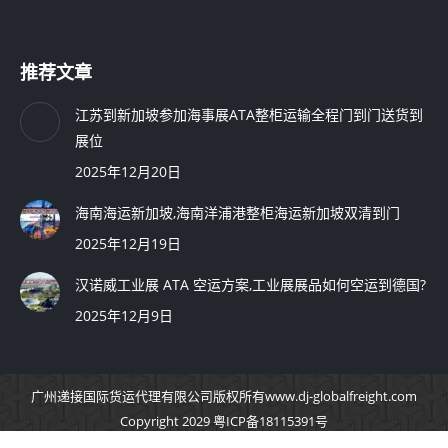
推荐文章
江苏到新加坡参加海事展ATA整柜运输全程门到门送货到
展位
2025年12月20日
海南海运新加坡,海南洋浦港整柜海运新加坡双清到门
2025年12月19日
汉诺威工业展 ATA 空运方案,工业展展品如何空运到德国?
2025年12月9日
广州递接国际货运代理有限公司
版权所有
www.dj-globalfreight.com
Copyright 2029 粤ICP备18115391号
地址：广州市白云区嘉禾新科下新村麦崧头工业区东街4号1栋1楼