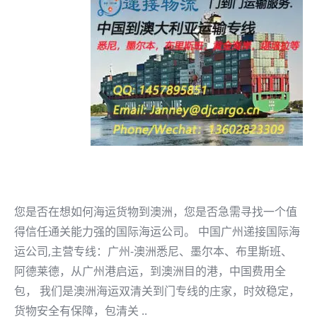
您是否在想如何海运货物到澳洲，您是否急需寻找一个值
得信任通关能力强的国际海运公司。 中国广州递接国际海
运公司,主营专线：广州-澳洲悉尼、墨尔本、布里斯班、
阿德莱德，从广州港启运，到澳洲目的港，中国费用全
包， 我们是澳洲海运双清关到门专线的庄家，时效稳定，
货物安全有保障，包清关 ..