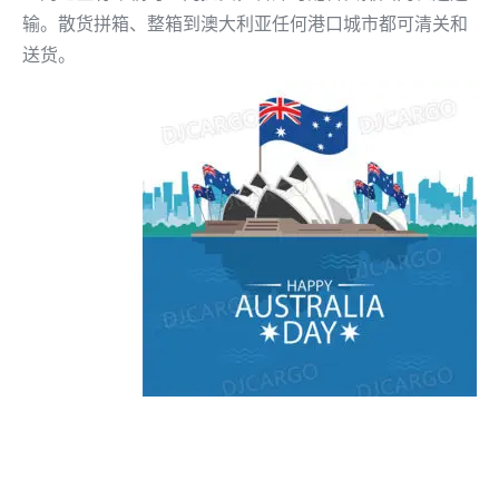
输。散货拼箱、整箱到澳大利亚任何港口城市都可清关和
送货。