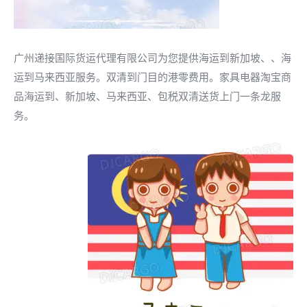
广州递接国际货运代理有限公司为您提供海运到新加坡、、海
运到马来西亚服务。双清到门目的港零费用。家具电器淘宝商
品海运到、新加坡、马来西亚、包税双清送货上门一条龙服
务。