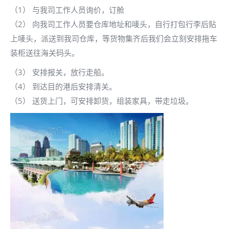
（1） 与我司工作人员询价，订舱
（2） 向我司工作人员要仓库地址和唛头，自行打包行李后贴
上唛头，派送到我司仓库，等货物集齐后我们会立刻安排拖车
装柜送往海关码头。
（3） 安排报关，放行走船。
（4） 到达目的港后安排清关。
（5） 送货上门，可安排卸货，组装家具，带走垃圾。