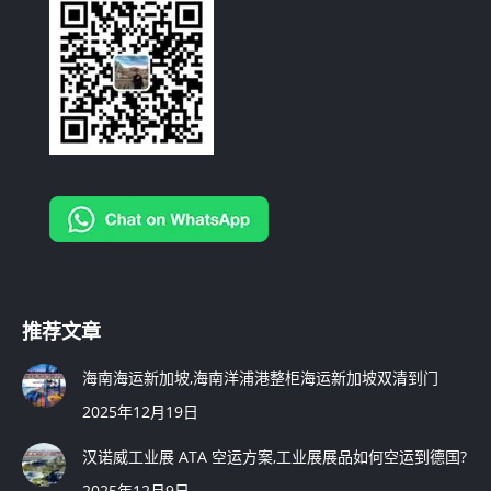
new
new
new
window
window
window
推荐文章
海南海运新加坡,海南洋浦港整柜海运新加坡双清到门
2025年12月19日
汉诺威工业展 ATA 空运方案,工业展展品如何空运到德国?
2025年12月9日