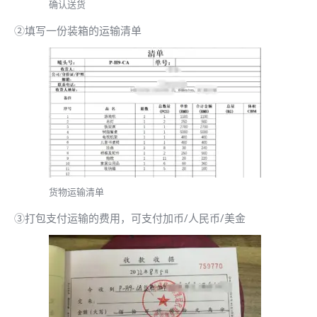
确认送货
②填写一份装箱的运输清单
货物运输清单
③打包支付运输的费用，可支付加币/人民币/美金