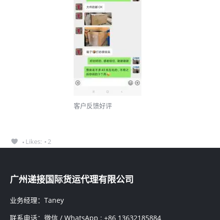
客户反馈好评
Likes:
2
广州递接国际货运代理有限公司
业务经理：Taney
联系电话：微信 / WhatsApp : +86 13632185884