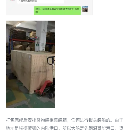
打包完成后安排货物装柜集装箱，任何进行报关装船的。由于
地址是埃德蒙顿的内陆港口，所以大船是先到温哥华港口，货