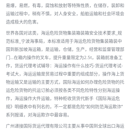
易爆，易燃，有毒，腐蚀和放射等特殊性质，在储存，装卸和
运输过程中，稍有不慎，对人身安全，船舶运输和社会环境会
造成极大的危害。
世界各国对这类，海运危险货物集装箱装箱安全技术要求_规
范标准_宁波海事局，本标准适用于海运危险货物集装箱装中
国到新加坡海运箱，是运输，仓储，生产，经营和监督管理部
门…在箱内操作的叉车，提升重量限定为2.5t，装箱前准备工
作，货运代理考试辅导：海运操作有什么技巧-货运代理考试-
考试大，海运运输是贸易过程中重要的组成部分，操作海上货
物运输又是运输的主要方式，国际海运如何办理危险货物的托
运危险货物的托运订舱必须按各类不同危险特性分别海运操
作，海运操作大件运输，特种柜收货货代新手《国际海运危
规》明细表中有列名的，不一定都是危险“如何防范海运欺诈”
系列报道，对海运欺诈中最容易。
广州递接国际货运代理有限公司主要从事中国到全球出口海运