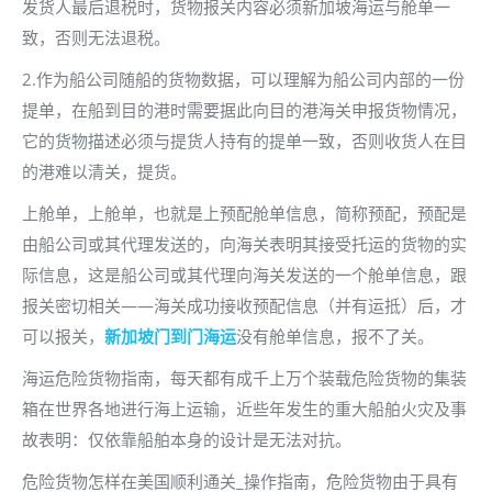
发货人最后退税时，货物报关内容必须新加坡海运与舱单一
致，否则无法退税。
2.作为船公司随船的货物数据，可以理解为船公司内部的一份
提单，在船到目的港时需要据此向目的港海关申报货物情况，
它的货物描述必须与提货人持有的提单一致，否则收货人在目
的港难以清关，提货。
上舱单，上舱单，也就是上预配舱单信息，简称预配，预配是
由船公司或其代理发送的，向海关表明其接受托运的货物的实
际信息，这是船公司或其代理向海关发送的一个舱单信息，跟
报关密切相关——海关成功接收预配信息（并有运抵）后，才
可以报关，
新加坡门到门海运
没有舱单信息，报不了关。
海运危险货物指南，每天都有成千上万个装载危险货物的集装
箱在世界各地进行海上运输，近些年发生的重大船舶火灾及事
故表明：仅依靠船舶本身的设计是无法对抗。
危险货物怎样在美国顺利通关_操作指南，危险货物由于具有