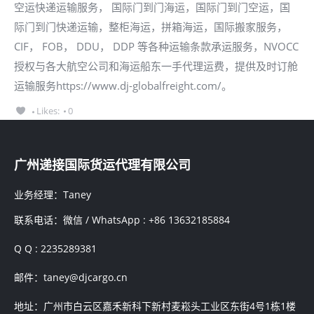
空运快递运输服务， 国际门到门海运，国际门到门空运，国
际门到门快递运输，整柜海运，拼箱海运，国际搬家服务，
CIF， FOB， DDU， DDP 等各种运输条款承运服务，NVOCC
授权与各大航空公司和海运船东一手代理运费，提供及时订舱
运输服务https://www.dj-globalfreight.com/。
Likes:
0
广州递接国际货运代理有限公司
业务经理：Taney
联系电话：微信 / WhatsApp : +86 13632185884
Q Q : 2235289381
邮件：taney@djcargo.cn
地址：广州市白云区嘉禾新科下新村麦崧头工业区东街4号1栋1楼