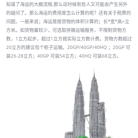
知道了海运的大概流程,那么这时候有些人又可能会产生另外
的疑问了。那么海运的费用是怎么计算的呢？还有关于税费的
问题。一般来说；海运是按货物的体积计算的；长*宽*高=立
方米。如货物量较少，可选取拼箱运输服务，不限制货物方
数，1立方起步，超过1立方按实际立方数计费。货物方数超过
20立方的建议包个柜子运输。20GP/40GP/40HQ ；20GP 可
装26-28立方；40GP 可装54立方；40HQ 可装68立方。