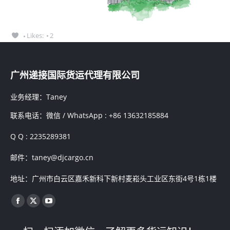
Likes:
2
广州递接国际货运代理有限公司
业务经理：Taney
联系电话：微信 / WhatsApp : +86 13632185884
Q Q : 2235289381
邮件：taney@djcargo.cn
地址：广州市白云区嘉禾新科下新村麦崧头工业区东街4号1栋1楼
找到我们：
Facebook
X
YouTube
page
page
page