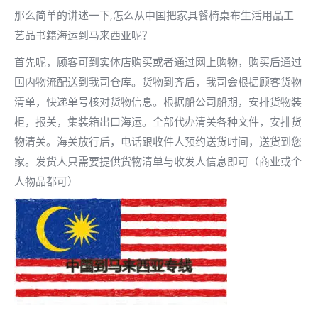
那么简单的讲述一下,怎么从中国把家具餐椅桌布生活用品工
艺品书籍海运到马来西亚呢？
首先呢，顾客可到实体店购买或者通过网上购物，购买后通过
国内物流配送到我司仓库。货物到齐后，我司会根据顾客货物
清单，快递单号核对货物信息。根据船公司船期，安排货物装
柜，报关，集装箱出口海运。全部代办清关各种文件，安排货
物清关。海关放行后，电话跟收件人预约送货时间，送货到您
家。发货人只需要提供货物清单与收发人信息即可（商业或个
人物品都可）