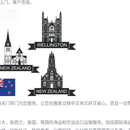
上门，客户签收。
海关门到门为您服务，让您在搬家过程中又快又好又省心，而且一切
拿大，新西兰，美国，等国的海运和空运出口运输服务。包括国际海