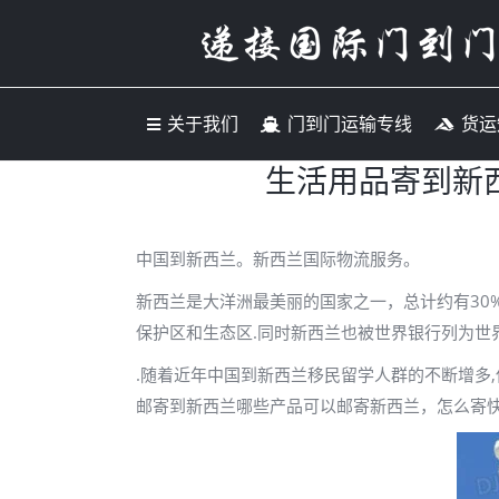
关于我们
门到门运输专
关于我们
门到门运输专线
货运
生活用品寄到新
中国到新西兰。新西兰国际物流服务。
新西兰是大洋洲最美丽的国家之一，总计约有30
保护区和生态区.同时新西兰也被世界银行列为世
.随着近年中国到新西兰移民留学人群的不断增多
邮寄到新西兰哪些产品可以邮寄新西兰，怎么寄