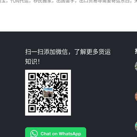
淘宝，代购托运，移民搬家，出国留学，出口贸易等需要寄运东西；
扫一扫添加微信，了解更多货运
知识！