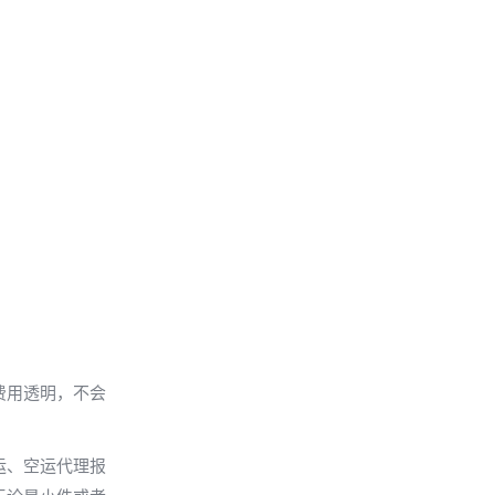
费用透明，不会
运、空运代理报