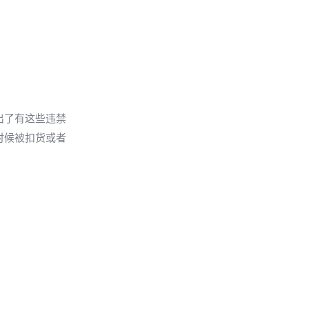
出了有这些违禁
时候被扣货或者