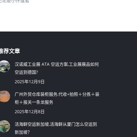
无论是小件或者
推荐文章
汉诺威工业展 ATA 空运方案,工业展展品如何
空运到德国?
2025年12月9日
广州外贸仓库装柜服务,代收+拍照＋分拣＋装
柜＋报关一条龙服务
2025年12月8日
活海鲜空运新加坡,活海鲜从厦门怎么空运到
新加坡？