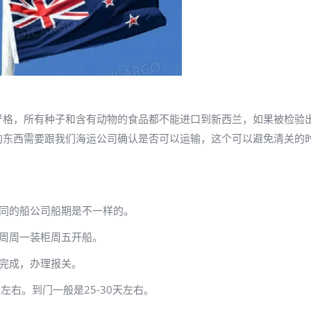
严格，所有种子和含有动物的食品都不能进口到新西兰，如果被检验
的东西需要跟我们海运公司确认是否可以运输，这个可以避免清关的
不同的船公司船期是不一样的。
周周一装柜周五开船。
完成，办理报关。
左右。到门一般是25-30天左右。