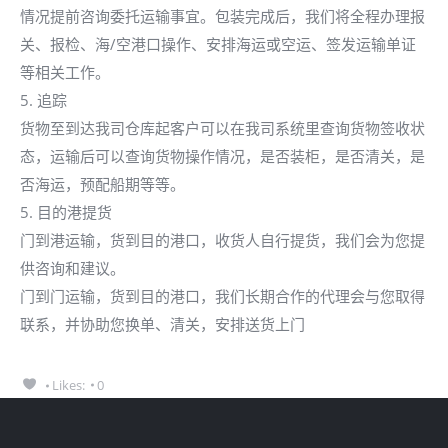
情况提前咨询委托运输事宜。包装完成后，我们将全程办理报
关、报检、海/空港口操作、安排海运或空运、签发运输单证
等相关工作。
5. 追踪
货物至到达我司仓库起客户可以在我司系统里查询货物签收状
态，运输后可以查询货物操作情况，是否装柜，是否清关，是
否海运，预配船期等等。
5. 目的港提货
门到港运输，货到目的港口，收货人自行提货，我们会为您提
供咨询和建议。
门到门运输，货到目的港口，我们长期合作的代理会与您取得
联系，并协助您换单、清关，安排送货上门
Likes:
0