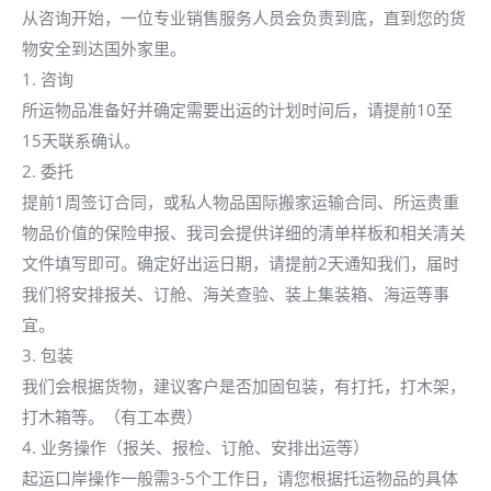
从咨询开始，一位专业销售服务人员会负责到底，直到您的货
物安全到达国外家里。
1. 咨询
所运物品准备好并确定需要出运的计划时间后，请提前10至
15天联系确认。
2. 委托
提前1周签订合同，或私人物品国际搬家运输合同、所运贵重
物品价值的保险申报、我司会提供详细的清单样板和相关清关
文件填写即可。确定好出运日期，请提前2天通知我们，届时
我们将安排报关、订舱、海关查验、装上集装箱、海运等事
宜。
3. 包装
我们会根据货物，建议客户是否加固包装，有打托，打木架，
打木箱等。（有工本费）
4. 业务操作（报关、报检、订舱、安排出运等）
起运口岸操作一般需3-5个工作日，请您根据托运物品的具体