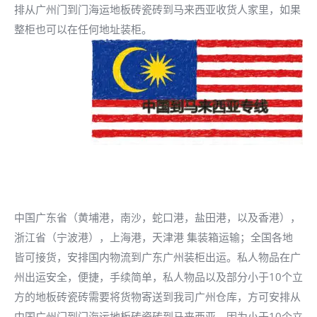
排从广州门到门海运地板砖瓷砖到马来西亚收货人家里，如果
整柜也可以在任何地址装柜。
中国广东省（黄埔港，南沙，蛇口港，盐田港，以及香港），
浙江省（宁波港），上海港，天津港 集装箱运输；全国各地
皆可接货，安排国内物流到广东广州装柜出运。私人物品在广
州出运安全，便捷，手续简单，私人物品以及部分小于10个立
方的地板砖瓷砖需要将货物寄送到我司广州仓库，方可安排从
中国广州门到门海运地板砖瓷砖到马来西亚，因为小于10个立