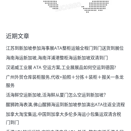
近期文章
江苏到新加坡参加海事展ATA整柜运输全程门到门送货到展位
海南海运新加坡,海南洋浦港整柜海运新加坡双清到门
汉诺威工业展 ATA 空运方案,工业展展品如何空运到德国?
广州外贸仓库装柜服务,代收+拍照＋分拣＋装柜＋报关一条龙
服务
活海鲜空运新加坡,活海鲜从厦门怎么空运到新加坡？
醒狮跨海表演,佛山醒狮海运到新加坡参加演出ATA往返全流程
加拿大淘宝集运,中国到加拿大多伦多海运小包集运双清含税
门到门