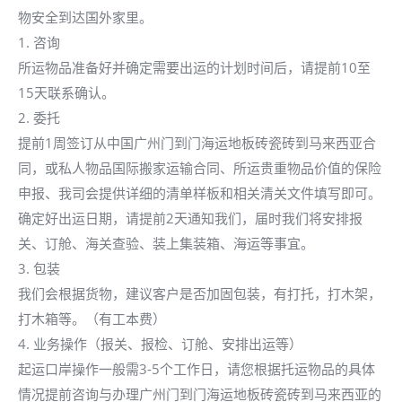
物安全到达国外家里。
1. 咨询
所运物品准备好并确定需要出运的计划时间后，请提前10至
15天联系确认。
2. 委托
提前1周签订从中国广州门到门海运地板砖瓷砖到马来西亚合
同，或私人物品国际搬家运输合同、所运贵重物品价值的保险
申报、我司会提供详细的清单样板和相关清关文件填写即可。
确定好出运日期，请提前2天通知我们，届时我们将安排报
关、订舱、海关查验、装上集装箱、海运等事宜。
3. 包装
我们会根据货物，建议客户是否加固包装，有打托，打木架，
打木箱等。（有工本费）
4. 业务操作（报关、报检、订舱、安排出运等）
起运口岸操作一般需3-5个工作日，请您根据托运物品的具体
情况提前咨询与办理广州门到门海运地板砖瓷砖到马来西亚的