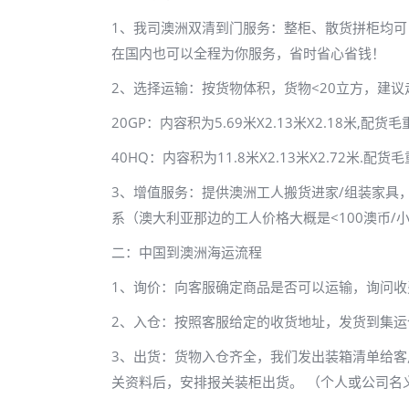
1、我司澳洲双清到门服务：整柜、散货拼柜均
在国内也可以全程为你服务，省时省心省钱！
2、选择运输：按货物体积，货物<20立方，建议
20GP：内容积为5.69米X2.13米X2.18米,配货毛
40HQ：内容积为11.8米X2.13米X2.72米.配
3、增值服务：提供澳洲工人搬货进家/组装家具
系（澳大利亚那边的工人价格大概是<100澳币
二：中国到澳洲海运流程
1、询价：向客服确定商品是否可以运输，询问收
2、入仓：按照客服给定的收货地址，发货到集运
3、出货：货物入仓齐全，我们发出装箱清单给
关资料后，安排报关装柜出货。 （个人或公司名