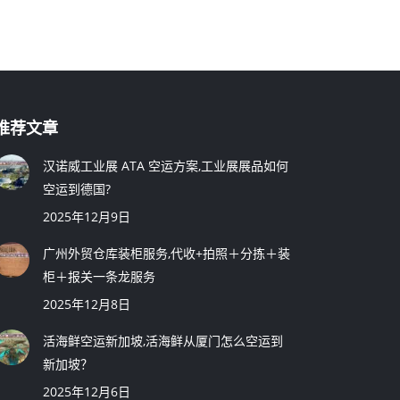
推荐文章
汉诺威工业展 ATA 空运方案,工业展展品如何
空运到德国?
2025年12月9日
广州外贸仓库装柜服务,代收+拍照＋分拣＋装
柜＋报关一条龙服务
2025年12月8日
活海鲜空运新加坡,活海鲜从厦门怎么空运到
新加坡？
2025年12月6日