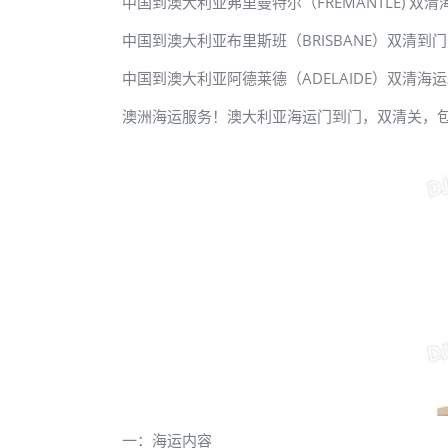
中国到澳大利亚弗里曼特尔（FREMANTLE) 双清
中国到澳大利亚布里斯班（BRISBANE）双清到
中国到澳大利亚阿德莱德（ADELAIDE）双清海
澳洲海运服务！澳大利亚海运门到门，双清关，包派
一：海运内容