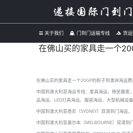
关于我们
门到门运输专
关于我们
门到门运输专线
货运
在佛山买的家具走一个20
在佛山买的家具走一个20GP的柜子到澳洲海运费
中国到澳大利亚海运专线：家具海运、移民搬家
品海运、LED灯具海运、服装海运、大型机械设
中国到澳大利亚悉尼（SYDNEY）双清到门海运，
中国到澳大利亚墨尔本（MELBOURNE）双清到