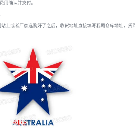
费用确认并支付。
。
网站上或者厂家选购好了之后，收货地址直接填写我司仓库地址，货