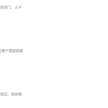
送货到门，人不
的客户需提前联
并发回。收到相