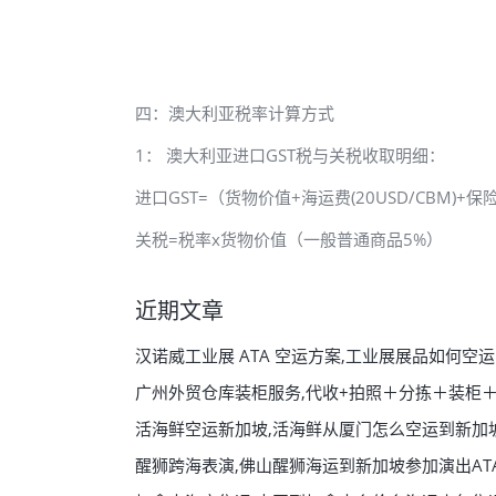
四：澳大利亚税率计算方式
1： 澳大利亚进口GST税与关税收取明细：
进口GST=（货物价值+海运费(20USD/CBM)+保险
关税=税率x货物价值（一般普通商品5%）
近期文章
汉诺威工业展 ATA 空运方案,工业展展品如何空运
广州外贸仓库装柜服务,代收+拍照＋分拣＋装柜
活海鲜空运新加坡,活海鲜从厦门怎么空运到新加
醒狮跨海表演,佛山醒狮海运到新加坡参加演出AT