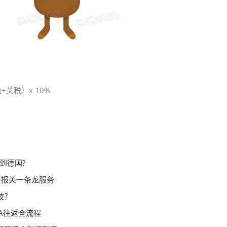
+关税）x 10%
到德国?
＋报关一条龙服务
坡？
A往返全流程