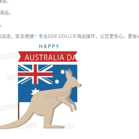
海运，
门海运，
运。
送，安全便捷！专业DDP,DDU,CIF海运操作，让您更安心，更省